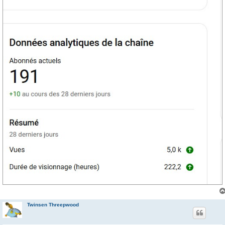
Twinsen Threepwood