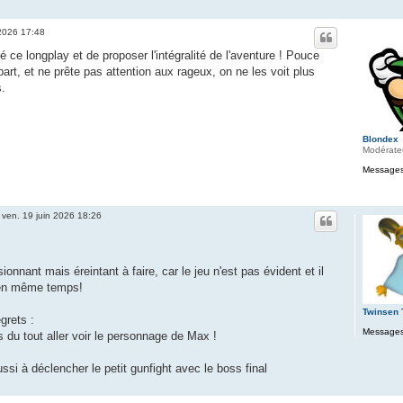
 2026 17:48
 ce longplay et de proposer l'intégralité de l'aventure ! Pouce
art, et ne prête pas attention aux rageux, on ne les voit plus
.
Blondex
Modérate
Messages
»
ven. 19 juin 2026 18:26
ionnant mais éreintant à faire, car le jeu n'est pas évident et il
r en même temps!
Twinsen
grets :
Messages
 du tout aller voir le personnage de Max !
ussi à déclencher le petit gunfight avec le boss final