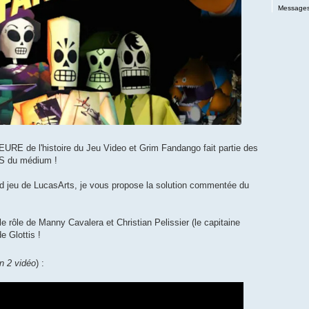
Messages
RE de l'histoire du Jeu Video et Grim Fandango fait partie des
S du médium !
and jeu de LucasArts, je vous propose la solution commentée du
e rôle de Manny Cavalera et Christian Pelissier (le capitaine
e Glottis !
n 2 vidéo
) :