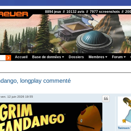
8894 jeux // 10132 avis // 7977 screenshots // 20
Accueil
Base de données
Dossiers
Membres
Forum
ndango, longplay commenté
»
ven. 12 juin 2026 19:55
Twinsen