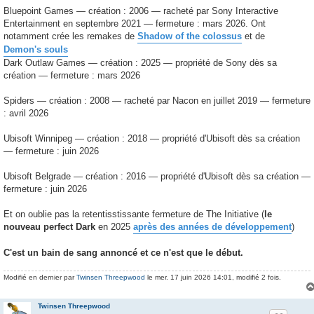
Bluepoint Games — création : 2006 — racheté par Sony Interactive
Entertainment en septembre 2021 — fermeture : mars 2026. Ont
notamment crée les remakes de
Shadow of the colossus
et de
Demon's souls
Dark Outlaw Games — création : 2025 — propriété de Sony dès sa
création — fermeture : mars 2026
Spiders — création : 2008 — racheté par Nacon en juillet 2019 — fermeture
: avril 2026
Ubisoft Winnipeg — création : 2018 — propriété d'Ubisoft dès sa création
— fermeture : juin 2026
Ubisoft Belgrade — création : 2016 — propriété d'Ubisoft dès sa création —
fermeture : juin 2026
Et on oublie pas la retentisstissante fermeture de The Initiative (
le
nouveau perfect Dark
en 2025
après des années de développement
)
C'est un bain de sang annoncé et ce n'est que le début.
Modifié en dernier par
Twinsen Threepwood
le mer. 17 juin 2026 14:01, modifié 2 fois.
Twinsen Threepwood