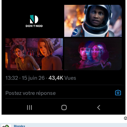
Blondex