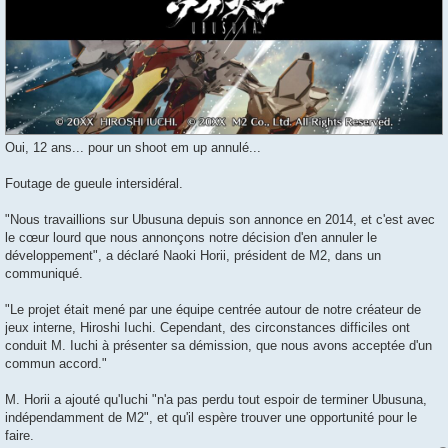
Oui, 12 ans... pour un shoot em up annulé...
Foutage de gueule intersidéral.
"Nous travaillions sur Ubusuna depuis son annonce en 2014, et c'est avec
le cœur lourd que nous annonçons notre décision d'en annuler le
développement", a déclaré Naoki Horii, président de M2, dans un
communiqué.
"Le projet était mené par une équipe centrée autour de notre créateur de
jeux interne, Hiroshi Iuchi. Cependant, des circonstances difficiles ont
conduit M. Iuchi à présenter sa démission, que nous avons acceptée d'un
commun accord."
M. Horii a ajouté qu'Iuchi "n'a pas perdu tout espoir de terminer Ubusuna,
indépendamment de M2", et qu'il espère trouver une opportunité pour le
faire.