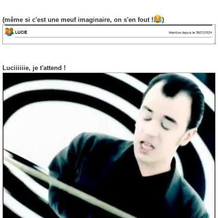
(même si c'est une meuf imaginaire, on s'en fout !
)
Luciiiiiie, je t'attend !