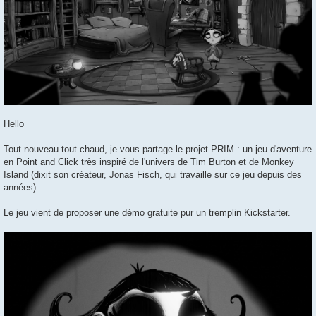
Hello
Tout nouveau tout chaud, je vous partage le projet PRIM : un jeu d'aventure
en Point and Click très inspiré de l'univers de Tim Burton et de Monkey
Island (dixit son créateur, Jonas Fisch, qui travaille sur ce jeu depuis des
années).
Le jeu vient de proposer une démo gratuite pur un tremplin Kickstarter.