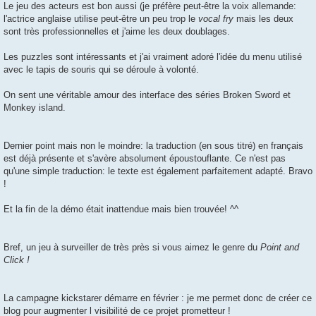
Le jeu des acteurs est bon aussi (je préfère peut-être la voix allemande:
l'actrice anglaise utilise peut-être un peu trop le
vocal fry
mais les deux
sont très professionnelles et j'aime les deux doublages.
Les puzzles sont intéressants et j'ai vraiment adoré l'idée du menu utilisé
avec le tapis de souris qui se déroule à volonté.
On sent une véritable amour des interface des séries Broken Sword et
Monkey island.
Dernier point mais non le moindre: la traduction (en sous titré) en français
est déjà présente et s'avère absolument époustouflante. Ce n'est pas
qu'une simple traduction: le texte est également parfaitement adapté. Bravo
!
Et la fin de la démo était inattendue mais bien trouvée! ^^
Bref, un jeu à surveiller de très près si vous aimez le genre du
Point and
Click !
La campagne kickstarer démarre en février : je me permet donc de créer ce
blog pour augmenter l visibilité de ce projet prometteur !