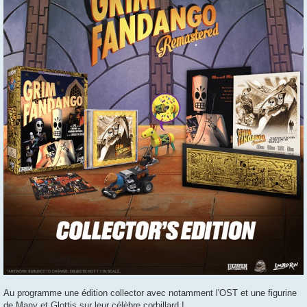
Au programme une édition collector avec notamment l'OST et une figurine
de Many et Glottis sur leur célèbre corbillard !