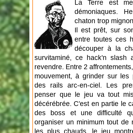
La Terre est me
démoniaques. He
chaton trop mignon 
Il est prêt, sur s
entre toutes ces 
découper à la cha
survitaminé, ce hack'n slash 
revendre. Entre 2 affrontement
mouvement, à grinder sur les 
des rails arc-en-ciel. Les pre
penser que le jeu va tout mis
décérébrée. C'est en partie le 
des boss et une difficulté q
organiser un minimum tout de
les plus chauds, le jeu montr