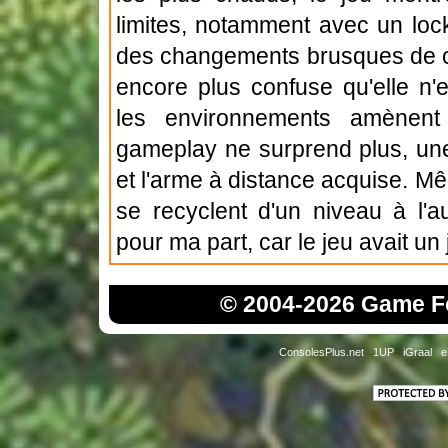
limites, notamment avec un lock 
des changements brusques de ca
encore plus confuse qu'elle n'
les environnements amènent
gameplay ne surprend plus, une 
et l'arme à distance acquise. M
se recyclent d'un niveau à l'a
pour ma part, car le jeu avait un j
© 2004-2026 Game Fo
ConsolesPlus.net
1UP
iGraal
e