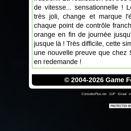
de vitesse... sensationnelle ! 
très joli, change et marque l'
chaque point de contrôle franch
orange en fin de journée jusqu'à
jusque là ! Très difficile, cette 
une nouvelle preuve que chez Se
en redemande !
© 2004-2026 Game Fo
ConsolesPlus.net
1UP
iGraal
e