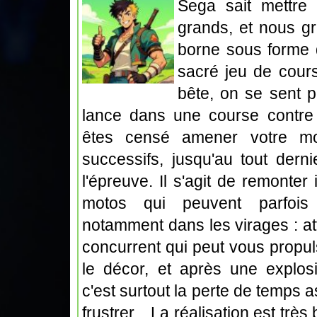
Sega sait mettre 
grands, et nous gr
borne sous forme d
sacré jeu de cours
bête, on se sent p
lance dans une course contre 
êtes censé amener votre mo
successifs, jusqu'au tout dern
l'épreuve. Il s'agit de remonter
motos qui peuvent parfois 
notamment dans les virages : at
concurrent qui peut vous propu
le décor, et après une explosi
c'est surtout la perte de temps 
frustrer... La réalisation est tr