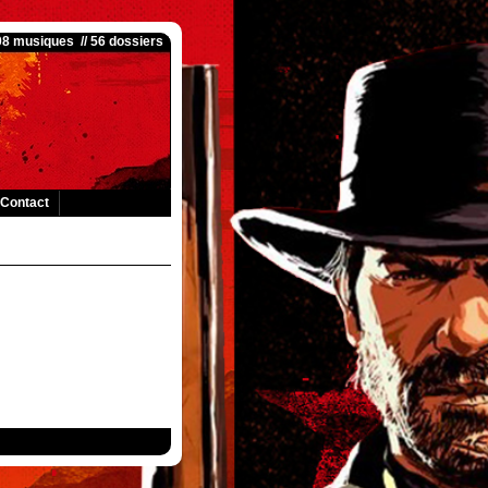
008 musiques // 56 dossiers
Contact