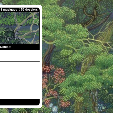
008 musiques // 56 dossiers
Contact