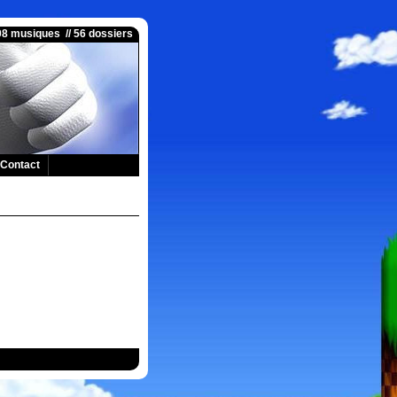
008 musiques // 56 dossiers
Contact