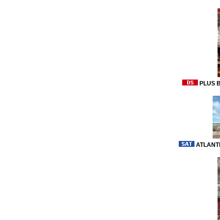
PLUS B
ATLANTI