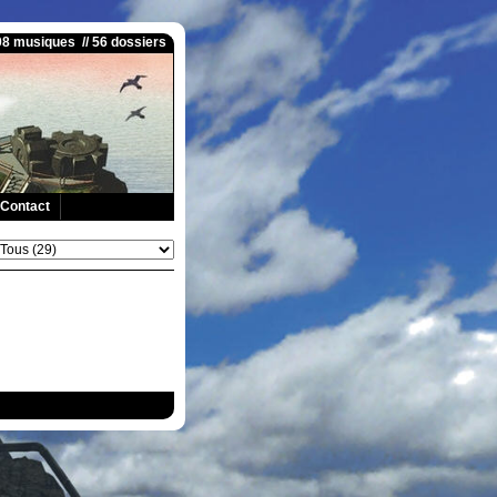
008 musiques // 56 dossiers
Contact