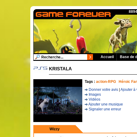
8894
Accueil
Base de 
KRISTALA
Tags :
action-RPG
Héroïc Fa
Donner votre avis
|
Ajouter à 
Images
Vidéos
Ajouter une musique
Signaler une erreur
Wizzy