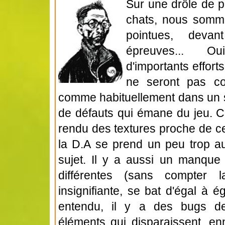
Sur une drôle de p
chats, nous sommes
pointues, deva
épreuves... O
d'importants efforts
ne seront pas co
comme habituellement dans un s
de défauts qui émane du jeu. C
rendu des textures proche de ce
la D.A se prend un peu trop a
sujet. Il y a aussi un manque 
différentes (sans compter 
insignifiante, se bat d'égal à é
entendu, il y a des bugs de 
éléments qui disparaissent, e