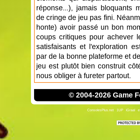
réponse...), jamais bloquants 
de cringe de jeu pas fini. Néan
honte) avoir passé un bon mome
coups critiques pour achever 
satisfaisants et l'exploration
par de la bonne plateforme et de l'
jeu est plutôt bien construit cô
nous obliger à fureter partout.
© 2004-2026 Game Fo
ConsolesPlus.net
1UP
iGraal
e