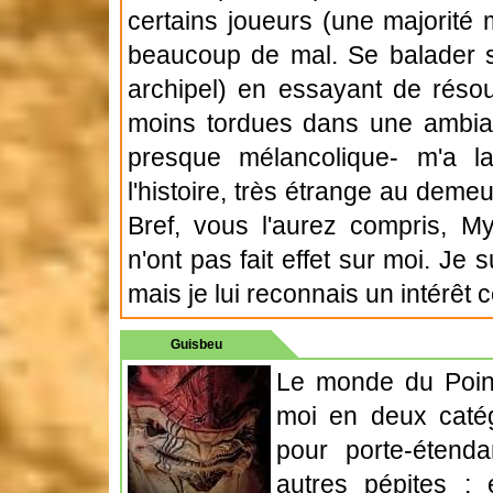
certains joueurs (une majorité 
beaucoup de mal. Se balader sur
archipel) en essayant de réso
moins tordues dans une ambian
presque mélancolique- m'a 
l'histoire, très étrange au deme
Bref, vous l'aurez compris, Mys
n'ont pas fait effet sur moi. Je 
mais je lui reconnais un intérêt c
Guisbeu
Le monde du Point
moi en deux catég
pour porte-étend
autres pépites ; 