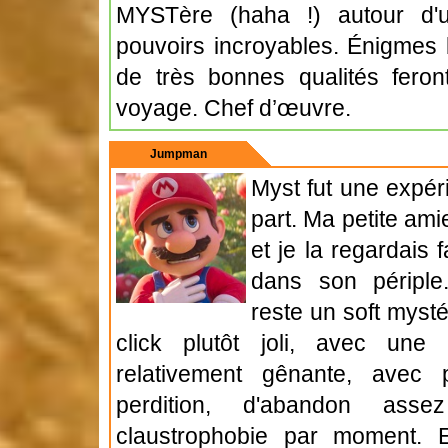
MYSTère (haha !) autour d'u
pouvoirs incroyables. Énigmes 
de très bonnes qualités feron
voyage. Chef d’œuvre.
Jumpman
Myst fut une expér
part. Ma petite amie
et je la regardais 
dans son périple.
reste un soft mysté
click plutôt joli, avec une
relativement gênante, avec 
perdition, d'abandon as
claustrophobie par moment. 