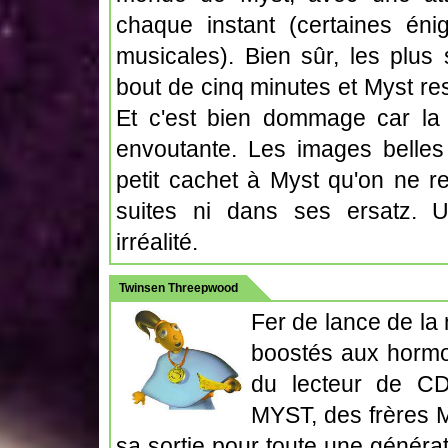
chaque instant (certaines éni
musicales). Bien sûr, les plus 
bout de cinq minutes et Myst re
Et c'est bien dommage car la 
envoutante. Les images belles
petit cachet à Myst qu'on ne r
suites ni dans ses ersatz. Un
irréalité.
Twinsen Threepwood
Fer de lance de la
boostés aux hormo
du lecteur de CD-
MYST, des frères 
sa sortie pour toute une générat