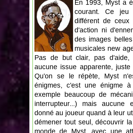
En 1993, Myst a ét
courant. Ce jeu 
différent de ceux
d'action ni d'enne
des images belles 
musicales new age 
Pas de but clair, pas d'aide,
aucune issue apparente, juste 
Qu'on se le répète, Myst n'
énigmes, c'est une énigme à l
exemple beaucoup de mécanism
interrupteur...) mais aucune e
donné au joueur quand à leur util
démener tout seul, découvrir la
monde de Myst, avec une att