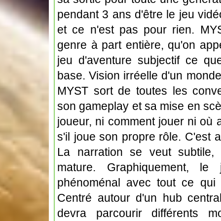
pendant 3 ans d'être le jeu vid
et ce n'est pas pour rien. MYS
genre à part entière, qu'on app
jeu d'aventure subjectif ce 
base. Vision irréelle d'un monde
MYST sort de toutes les conv
son gameplay et sa mise en scè
joueur, ni comment jouer ni où 
s'il joue son propre rôle. C'est 
La narration se veut subtile,
mature. Graphiquement, le
phénoménal avec tout ce qui a
Centré autour d'un hub central
devra parcourir différents 