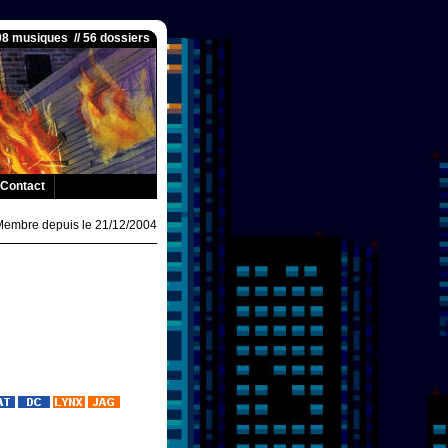
008 musiques // 56 dossiers
Contact
Membre depuis le 21/12/2004