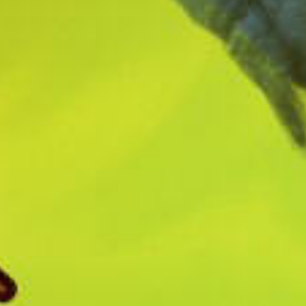
FORMULA ONE 97
FORMULA ONE
CRASH BANDICOOT 3 - WARPED