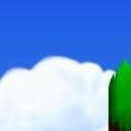
FORMULA ONE 97
FORMULA ONE
CRASH BANDICOOT 3 - WARPED