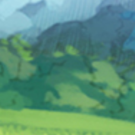
FORMULA ONE 97
FORMULA ONE
CRASH BANDICOOT 3 - WARPED