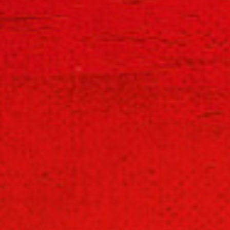
FORMULA ONE 97
FORMULA ONE
CRASH BANDICOOT 3 - WARPED