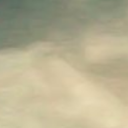
FORMULA ONE 97
FORMULA ONE
CRASH BANDICOOT 3 - WARPED