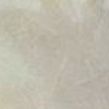
FORMULA ONE 97
FORMULA ONE
CRASH BANDICOOT 3 - WARPED