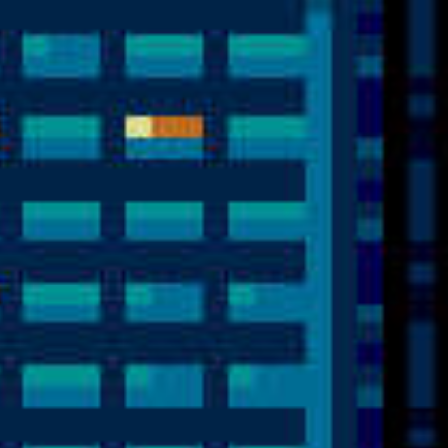
FORMULA ONE 97
FORMULA ONE
CRASH BANDICOOT 3 - WARPED