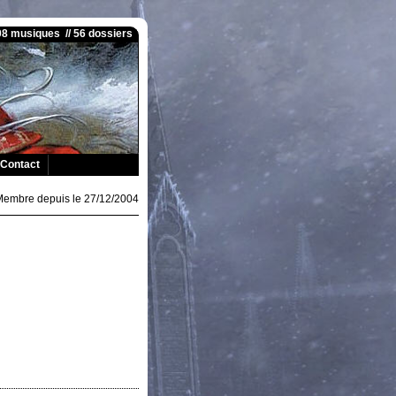
008 musiques // 56 dossiers
Contact
Membre depuis le 27/12/2004