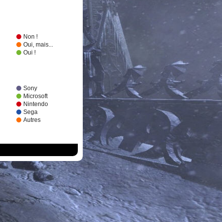
Non !
Oui, mais...
Oui !
Sony
Microsoft
Nintendo
Sega
Autres