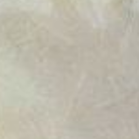
DISNEY ILLUSION ISLAND
GOLF
NES OPEN TOURNAMENT GOLF