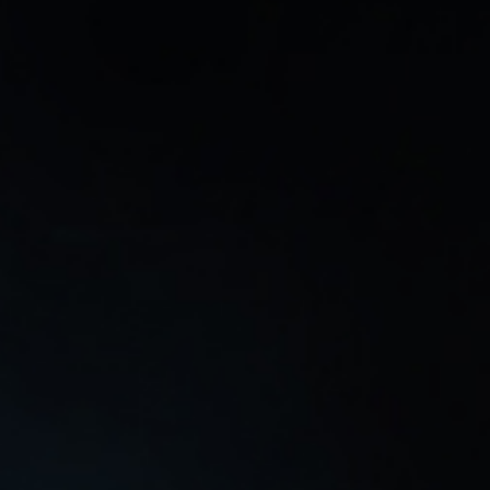
DISNEY ILLUSION ISLAND
GOLF
NES OPEN TOURNAMENT GOLF