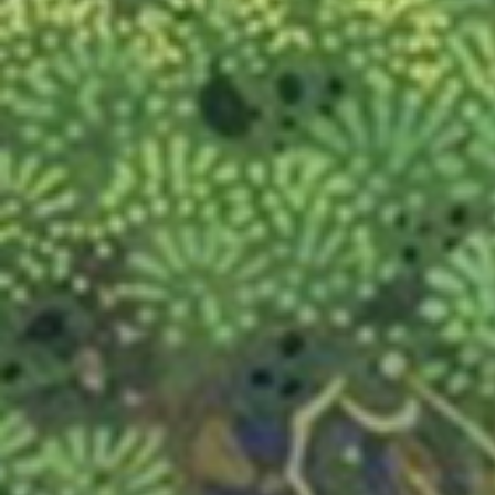
DISNEY ILLUSION ISLAND
GOLF
NES OPEN TOURNAMENT GOLF