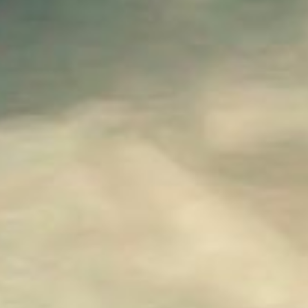
ALAN WAKE - L'ECRIVAIN
ALAN WAKE - LE SIGNAL
FINAL FANTASY VII - REBIRTH
FINAL FANTASY VII - REMAKE : EPISODE INTERMISSI