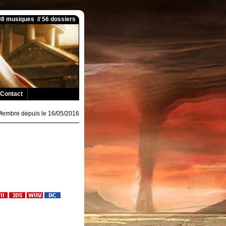
008 musiques // 56 dossiers
Contact
Membre depuis le 16/05/2016