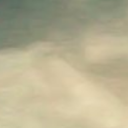
ALAN WAKE - L'ECRIVAIN
ALAN WAKE - LE SIGNAL
FINAL FANTASY VII - REBIRTH
FINAL FANTASY VII - REMAKE : EPISODE INTERMISSI