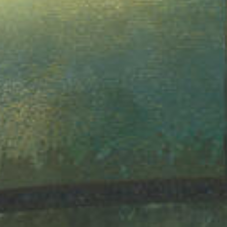
ALAN WAKE - L'ECRIVAIN
ALAN WAKE - LE SIGNAL
FINAL FANTASY VII - REBIRTH
FINAL FANTASY VII - REMAKE : EPISODE INTERMISSI