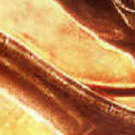
ALAN WAKE - L'ECRIVAIN
ALAN WAKE - LE SIGNAL
FINAL FANTASY VII - REBIRTH
FINAL FANTASY VII - REMAKE : EPISODE INTERMISSI