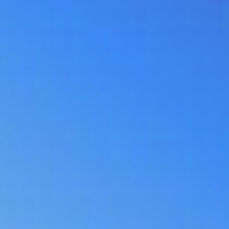
ALAN WAKE - L'ECRIVAIN
ALAN WAKE - LE SIGNAL
FINAL FANTASY VII - REBIRTH
FINAL FANTASY VII - REMAKE : EPISODE INTERMISSI