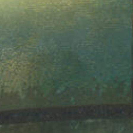
ALAN WAKE - L'ECRIVAIN
ALAN WAKE - LE SIGNAL
FINAL FANTASY VII - REBIRTH
FINAL FANTASY VII - REMAKE : EPISODE INTERMISSI