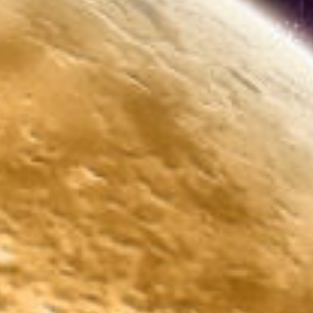
ALAN WAKE - L'ECRIVAIN
ALAN WAKE - LE SIGNAL
FINAL FANTASY VII - REBIRTH
FINAL FANTASY VII - REMAKE : EPISODE INTERMISSI