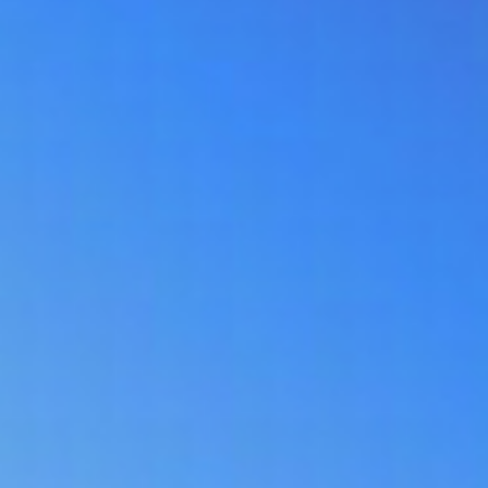
ALAN WAKE - L'ECRIVAIN
ALAN WAKE - LE SIGNAL
FINAL FANTASY VII - REBIRTH
FINAL FANTASY VII - REMAKE : EPISODE INTERMISSI