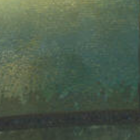
ALAN WAKE - L'ECRIVAIN
ALAN WAKE - LE SIGNAL
FINAL FANTASY VII - REBIRTH
FINAL FANTASY VII - REMAKE : EPISODE INTERMISSI