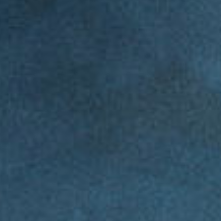
BLOODSTAINED - RITUAL OF THE NIGHT
MANDRAGORA - WHISPERS OF THE WITCH TREE
ENOTRIA - THE LAST SONG