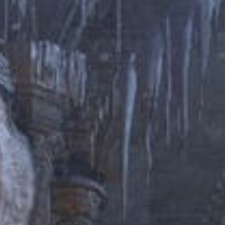
ISLETS
BLOODSTAINED - RITUAL OF THE NIGHT
MANDRAGORA - WHISPERS OF THE WITCH TREE