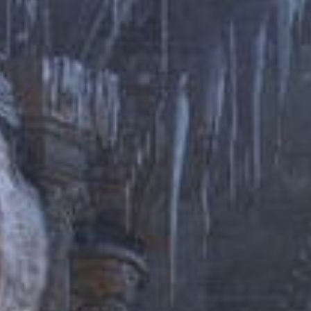
MASS EFFECT 2 - KASUMI : LA MEMOIRE VOLEE
MASS EFFECT 2
MASS EFFECT - TURBULENCES A 900 000 PIEDS