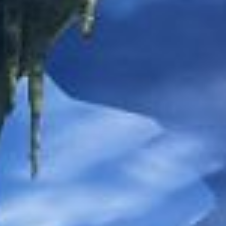
MASS EFFECT 2 - KASUMI : LA MEMOIRE VOLEE
MASS EFFECT 2
MASS EFFECT - TURBULENCES A 900 000 PIEDS