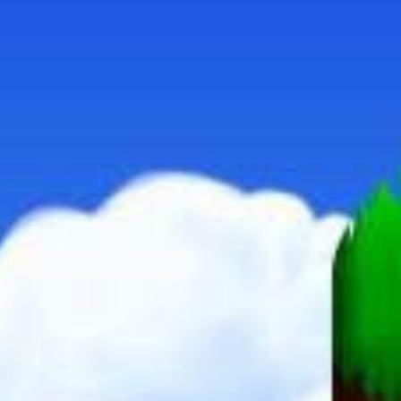
SUPER MARIO KART
MARIO KART 8 DELUXE
ADVENTURE TIME - LES AVENTURIERS DE LA TERRE
OOO
SUPER MARIO BROS. 3