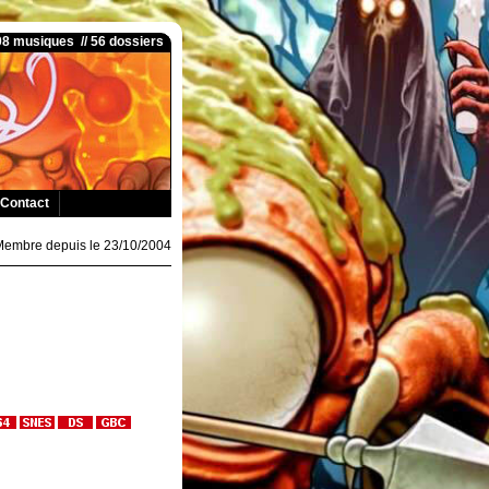
008 musiques // 56 dossiers
Contact
Membre depuis le 23/10/2004