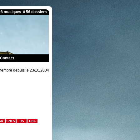
008 musiques // 56 dossiers
Contact
Membre depuis le 23/10/2004