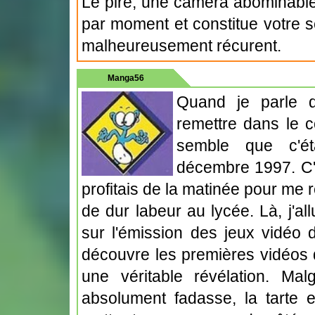
Le pire, une caméra abominable 
par moment et constitue votre se
malheureusement récurent.
Manga56
Quand je parle d
remettre dans le c
semble que c'ét
décembre 1997. C'é
profitais de la matinée pour me
de dur labeur au lycée. Là, j'al
sur l'émission des jeux vidéo d
découvre les premières vidéos d
une véritable révélation. Mal
absolument fadasse, la tarte e