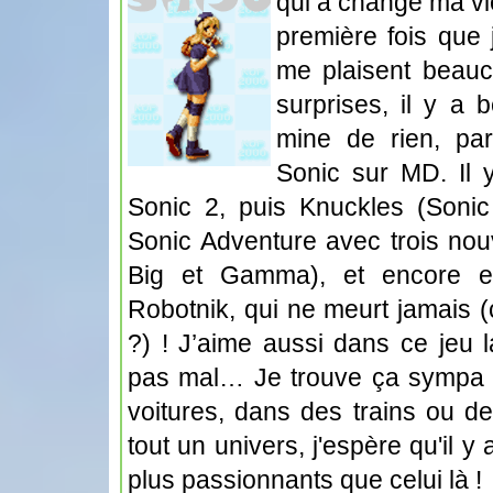
qui a changé ma vie
première fois que 
me plaisent beauc
surprises, il y a
mine de rien, par
Sonic sur MD. Il 
Sonic 2, puis Knuckles (Sonic 
Sonic Adventure avec trois no
Big et Gamma), et encore e
Robotnik, qui ne meurt jamais (
?) ! J’aime aussi dans ce jeu 
pas mal… Je trouve ça sympa d
voitures, dans des trains ou de 
tout un univers, j'espère qu'il 
plus passionnants que celui là !