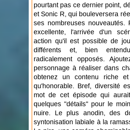
pourtant pas ce dernier point, 
et Sonic R, qui bouleversera rée
ses nombreuses nouveautés. 
excellente, l'arrivée d'un sc
action qu'il est possible de j
différents et, bien enten
radicalement opposés. Ajoute
personnage à réaliser dans ch
obtenez un contenu riche e
qu'honorable. Bref, diversité e
mot de cet épisode qui aurait
quelques "détails" pour le moi
nuire. Le plus anodin, des 
syntonisation labiale à la rama