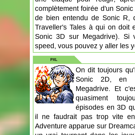
complètement foirée d'un Sonic 
de bien entendu de Sonic R, d
Traveller's Tales à qui on doit
Sonic 3D sur Megadrive). Si v
speed, vous pouvez y aller les 
PXL
On dit toujours qu
Sonic 2D, en pa
Megadrive. Et c'e
quasiment touj
épisodes en 3D qu
il ne faudrait pas trop vite e
Adventure apparue sur Dreamcas