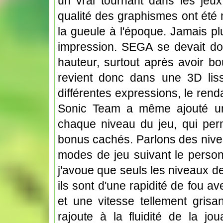
un vrai tournant dans les jeu
qualité des graphismes ont été
la gueule à l'époque. Jamais plu
impression. SEGA se devait don
hauteur, surtout après avoir b
revient donc dans une 3D liss
différentes expressions, le rend
Sonic Team a même ajouté un
chaque niveau du jeu, qui per
bonus cachés. Parlons des niveau
modes de jeu suivant le person
j'avoue que seuls les niveaux de
ils sont d'une rapidité de fou 
et une vitesse tellement grisan
rajoute à la fluidité de la jo