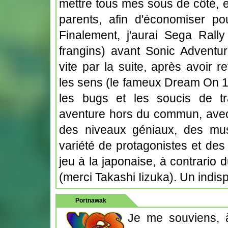
mettre tous mes sous de côté, 
parents, afin d'économiser po
Finalement, j'aurai Sega Rall
frangins) avant Sonic Adventur
vite par la suite, après avoir 
les sens (le fameux Dream On 1
les bugs et les soucis de tra
aventure hors du commun, avec
des niveaux géniaux, des mus
variété de protagonistes et des 
jeu à la japonaise, à contrario
(merci Takashi Iizuka). Un indi
Portnawak
Je me souviens, à