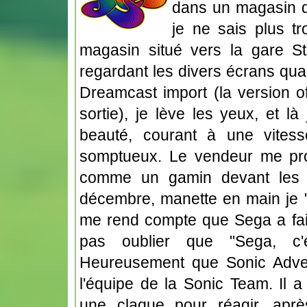
dans un magasin d
je ne sais plus tr
magasin situé vers la gare S
regardant les divers écrans qua
Dreamcast import (la version of
sortie), je lève les yeux, et l
beauté, courant à une vites
somptueux. Le vendeur me prop
comme un gamin devant les 
décembre, manette en main je "p
me rend compte que Sega a fait 
pas oublier que "Sega, c'e
Heureusement que Sonic Adve
l'équipe de la Sonic Team. Il 
une claque pour réagir, aprè