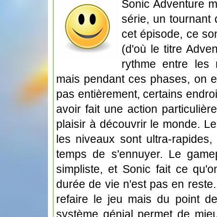
Sonic Adventure m
série, un tournant
cet épisode, ce so
(d'où le titre Adv
rythme entre les 
mais pendant ces phases, on est
pas entièrement, certains endro
avoir fait une action particuliè
plaisir à découvrir le monde. Le
les niveaux sont ultra-rapides,
temps de s'ennuyer. Le gamep
simpliste, et Sonic fait ce qu
durée de vie n'est pas en reste. 
refaire le jeu mais du point d
système génial permet de mieux