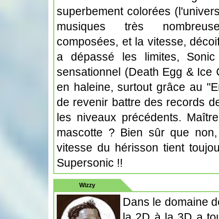
superbement colorées (l'univers 
musiques très nombreuse
composées, et la vitesse, décoif
a dépassé les limites, Soni
sensationnel (Death Egg & Ice C
en haleine, surtout grâce au "
de revenir battre des records 
les niveaux précédents. Maîtr
mascotte ? Bien sûr que non, 
vitesse du hérisson tient toujo
Supersonic !!
Wizzy
Dans le domaine de
la 2D à la 3D a tou