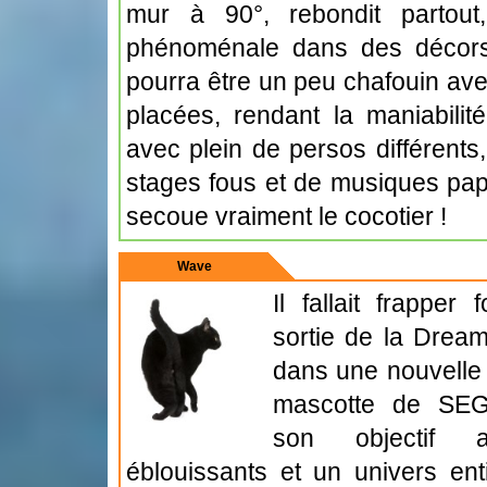
mur à 90°, rebondit partout
phénoménale dans des décors
pourra être un peu chafouin av
placées, rendant la maniabilité
avec plein de persos différents
stages fous et de musiques pap
secoue vraiment le cocotier !
Wave
Il fallait frappe
sortie de la Dreamc
dans une nouvelle 
mascotte de SEGA
son objectif 
éblouissants et un univers en