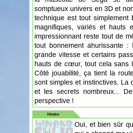
somptueux univers en 3D et non 
technique est tout simplement b
magnifiques, variés et hauts 
impressionnant reste tout de m
tout bonnement ahurissante : l
grande vitesse et certains pa
hauts de cœur, tout cela sans 
Côté jouabilité, ça tient la r
sont simples et instinctives. La
et les secrets nombreux... D
perspective !
Hinako
Oui, et bien sûr q