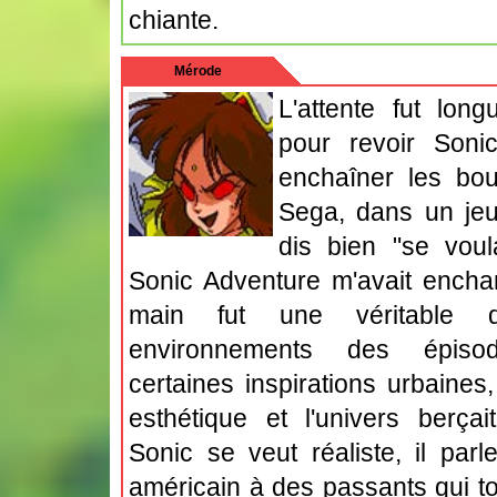
chiante.
Mérode
L'attente fut lon
pour revoir Sonic
enchaîner les bo
Sega, dans un jeu
dis bien "se voul
Sonic Adventure m'avait encha
main fut une véritable d
environnements des épiso
certaines inspirations urbaines,
esthétique et l'univers berçait
Sonic se veut réaliste, il par
américain à des passants qui tou