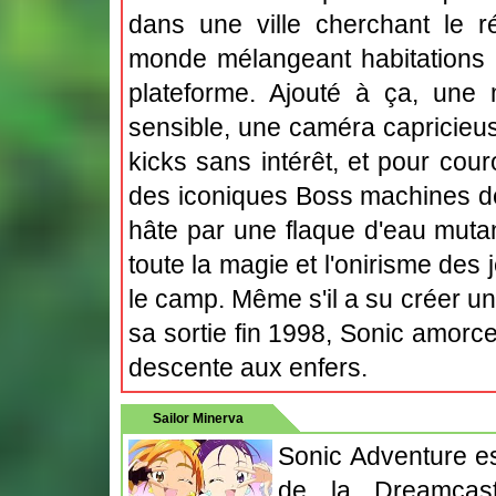
dans une ville cherchant le r
monde mélangeant habitations 
plateforme. Ajouté à ça, une 
sensible, une caméra capricieu
kicks sans intérêt, et pour couro
des iconiques Boss machines de
hâte par une flaque d'eau mutan
toute la magie et l'onirisme des 
le camp. Même s'il a su créer u
sa sortie fin 1998, Sonic amorc
descente aux enfers.
Sailor Minerva
Sonic Adventure es
de la Dreamcast