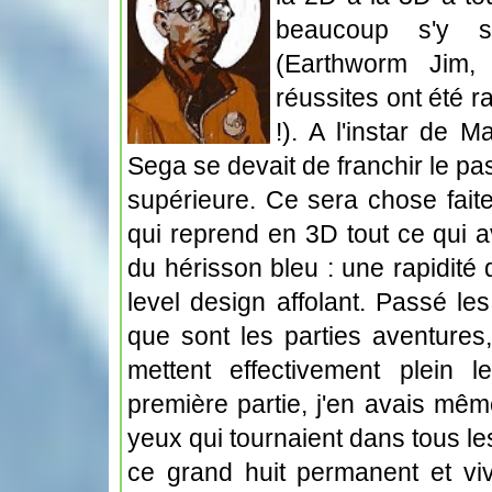
beaucoup s'y s
(Earthworm Jim, 
réussites ont été 
!). A l'instar de 
Sega se devait de franchir le pa
supérieure. Ce sera chose fait
qui reprend en 3D tout ce qui av
du hérisson bleu : une rapidité
level design affolant. Passé le
que sont les parties aventures
mettent effectivement plein 
première partie, j'en avais mêm
yeux qui tournaient dans tous le
ce grand huit permanent et viv