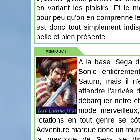
en variant les plaisirs. Et le
pour peu qu'on en comprenne le
est donc tout simplement indis
belle et bien présente.
MitsuO JCT
A la base, Sega de
Sonic entièreme
Saturn, mais il n'e
attendre l'arrivée
débarquer notre c
mode merveilleux,
rotations en tout genre se côt
Adventure marque donc un tourn
la mascotte de Sega se di