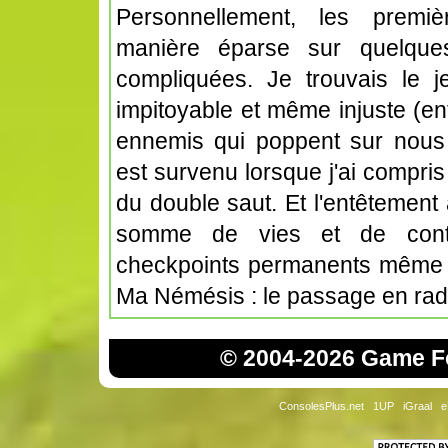
Personnellement, les premi
manière éparse sur quelques
compliquées. Je trouvais le je
impitoyable et même injuste (en
ennemis qui poppent sur nous s
est survenu lorsque j'ai compris
du double saut. Et l'entêtemen
somme de vies et de conti
checkpoints permanents même e
Ma Némésis : le passage en rad
© 2004-2026 Game Fo
ConsolesPlus.net
1UP
iGraal
e