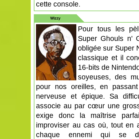
cette console.
Wizzy
Pour tous les pèl
Super Ghouls n' G
obligée sur Super N
classique et il co
16-bits de Nintendo
soyeuses, des mu
pour nos oreilles, en passant
nerveuse et épique. Sa difficu
associe au par cœur une grosse
exige donc la maîtrise parf
improviser au cas où, tout en 
chaque ennemi qui se dr