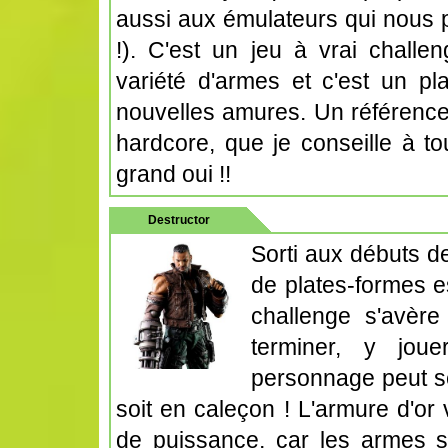
aussi aux émulateurs qui nous 
!). C'est un jeu à vrai chall
variété d'armes et c'est un pla
nouvelles amures. Un référence
hardcore, que je conseille à t
grand oui !!
Destructor
Sorti aux débuts d
de plates-formes e
challenge s'avère
terminer, y jou
personnage peut se
soit en caleçon ! L'armure d'or
de puissance, car les armes s