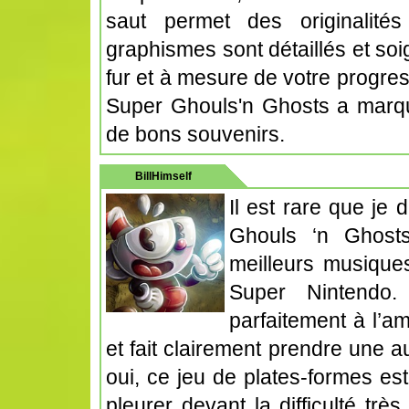
saut permet des originalité
graphismes sont détaillés et soi
fur et à mesure de votre progres
Super Ghouls'n Ghosts a marqu
de bons souvenirs.
BillHimself
Il est rare que je
Ghouls ‘n Ghost
meilleurs musique
Super Nintendo.
parfaitement à l’a
et fait clairement prendre une a
oui, ce jeu de plates-formes est
pleurer devant la difficulté trè