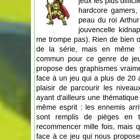
jeux les plus diffic
hardcore gamers,
peau du roi Arthur
jouvencelle kidna
me trompe pas). Rien de bien o
de la série, mais en même t
commun pour ce genre de jeu
propose des graphismes vraimen
face à un jeu qui a plus de 20 
plaisir de parcourir les nivea
ayant d'ailleurs une thématique 
même esprit : les ennemis arri
sont remplis de pièges en 
recommencer mille fois, mais qu
face à ce jeu qui nous propose 