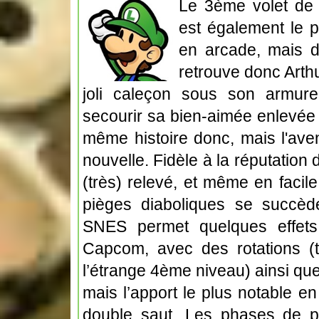
Le 3ème volet de 
est également le p
en arcade, mais 
retrouve donc Arthu
joli caleçon sous son armure
secourir sa bien-aimée enlevée
même histoire donc, mais l'aven
nouvelle. Fidèle à la réputation d
(très) relevé, et même en facile
pièges diaboliques se succèd
SNES permet quelques effets g
Capcom, avec des rotations (t
l’étrange 4ème niveau) ainsi que
mais l’apport le plus notable e
double saut. Les phases de pl