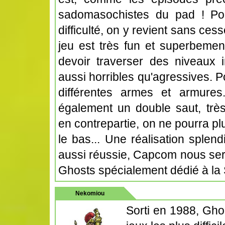
sadomasochistes du pad ! Pou
difficulté, on y revient sans ce
jeu est très fun et superbemen
devoir traverser des niveaux i
aussi horribles qu'agressives. 
différentes armes et armur
également un double saut, très
en contrepartie, on ne pourra plus
le bas... Une réalisation splen
aussi réussie, Capcom nous sert
Ghosts spécialement dédié à la 
Nekomiou
Sorti en 1988, Ghou