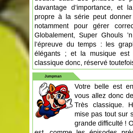
davantage d’importance, et la
propre à la série peut donner
notamment pour gérer corre
Globalement, Super Ghouls ’n
l’épreuve du temps : les grap
élégants ; et la musique est
classique donc, réservé toutefois
Jumpman
Votre belle est e
vous allez donc de
Très classique. 
mise pas tout sur 
grande difficulté !
est, comme les épisodes préc