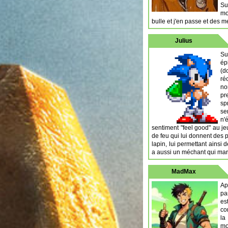
Su
mo
bulle et j'en passe et des me
Julius
Su
ép
(d
ré
no
pr
sp
se
n'
sentiment "feel good" au jeu
de feu qui lui donnent des p
lapin, lui permettant ainsi
a aussi un méchant qui marq
MadMax
Ap
pa
es
co
la
mo