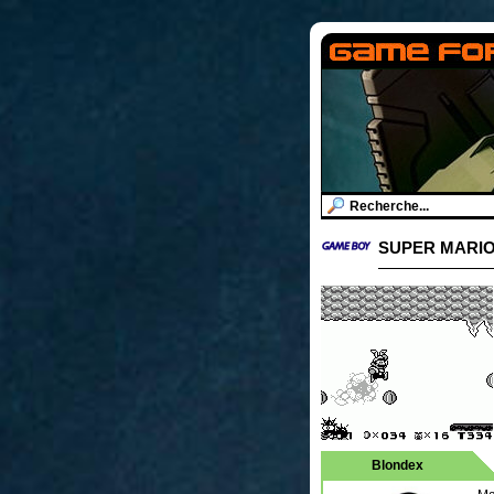
SUPER MARIO
Blondex