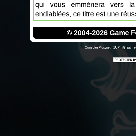
qui vous emmènera vers la
endiablées, ce titre est une réuss
© 2004-2026 Game Fo
ConsolesPlus.net
1UP
iGraal
e