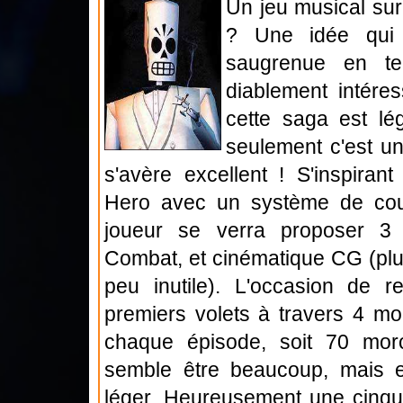
Un jeu musical sur
? Une idée qui 
saugrenue en te
diablement intére
cette saga est lé
seulement c'est un
s'avère excellent ! S'inspira
Hero avec un système de coule
joueur se verra proposer 3 m
Combat, et cinématique CG (plu
peu inutile). L'occasion de 
premiers volets à travers 4 m
chaque épisode, soit 70 morc
semble être beaucoup, mais en 
léger. Heureusement une cinqu