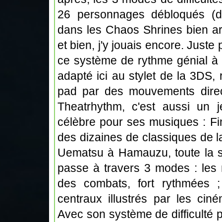
26 personnages débloqués (d
dans les Chaos Shrines bien ar
et bien, j'y jouais encore. Juste p
ce système de rythme génial à 
adapté ici au stylet de la 3DS,
pad par des mouvements direct
Theatrhythm, c'est aussi un 
célèbre pour ses musiques : Fi
des dizaines de classiques de 
Uematsu à Hamauzu, toute la sé
passe à travers 3 modes : les 
des combats, fort rythmées 
centraux illustrés par les cin
Avec son système de difficulté 