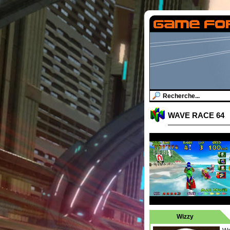
WAVE RACE 64
Wizzy