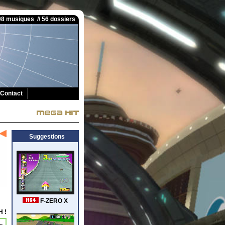
008 musiques // 56 dossiers
Contact
Suggestions
 !