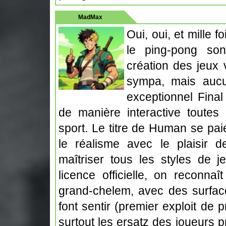
MadMax
Oui, oui, et mille f
le ping-pong son
création des jeux 
sympa, mais aucu
exceptionnel Final
de manière interactive toutes
sport. Le titre de Human se paie
le réalisme avec le plaisir d
maîtriser tous les styles de 
licence officielle, on reconnaî
grand-chelem, avec des surface
font sentir (premier exploit de 
surtout les ersatz des joueurs