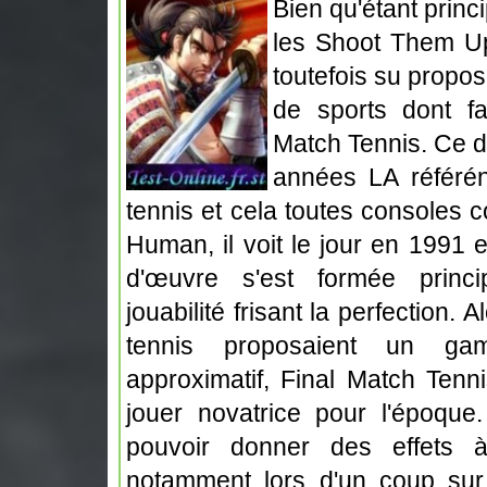
Bien qu'étant prin
les Shoot Them U
toutefois su propo
de sports dont fa
Match Tennis. Ce d
années LA référé
tennis et cela toutes consoles
Human, il voit le jour en 1991 e
d'œuvre s'est formée princ
jouabilité frisant la perfection. 
tennis proposaient un gam
approximatif, Final Match Ten
jouer novatrice pour l'époque.
pouvoir donner des effets 
notamment lors d'un coup sur l