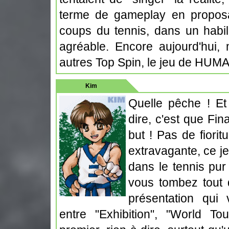
terme de gameplay en proposan
coups du tennis, dans un habil
agréable. Encore aujourd'hui, 
autres Top Spin, le jeu de HUMA
Kim
Quelle pêche ! Et
dire, c'est que Fin
but ! Pas de fiori
extravagante, ce j
dans le tennis pur 
vous tombez tout 
présentation qui
entre "Exhibition", "World Tou