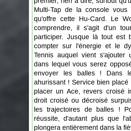
premier, rien à dire, surtout qu
Multi-Tap de la console vous 
qu'offre cette Hu-Card. Le Wor
comprendre, il s'agit d'un to
participer. Jusque là tout est 
compter sur l'énergie et le 
Tennis auquel vient s'ajouter 
dans lequel vous serez oppos
envoyer les balles ! Dans le
ahurissant ! Service bien placé
placer un Ace, revers croisé 
droit croisé ou décroisé surpui
les trajectoires de balles ! 
réussite, d'autant plus que l
plongera entièrement dans la fiè