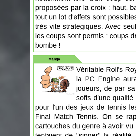
proposées par la croix : haut, b
tout un lot d'effets sont possib
très vite stratégiques. Avec se
les coups sont permis : coups dr
bombe !
Manga
Véritable Roll's R
la PC Engine au
joueurs, de par sa
softs d'une qualité
pour l'un des jeux de tennis le
Final Match Tennis. On se rap
cartouches du genre à avoir vu l
tentaient de "singer" la réalité